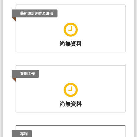
藝術設計創作及展演
尚無資料
策劃工作
尚無資料
專利