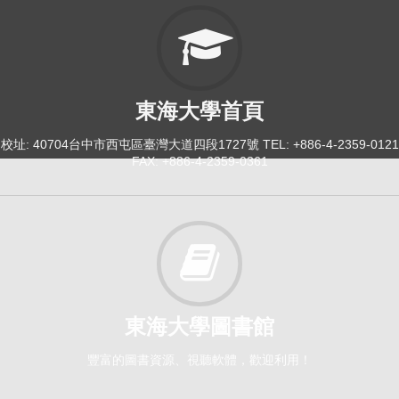
東海大學首頁
校址: 40704台中市西屯區臺灣大道四段1727號 TEL: +886-4-2359-0121
FAX: +886-4-2359-0361
東海大學圖書館
豐富的圖書資源、視聽軟體，歡迎利用！