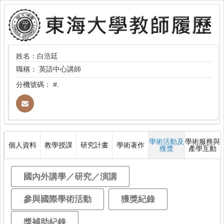
姓名：白浩廷
職稱：
英語中心講師
分機號碼：
#.
學術活動及
學術服務與
個人資料
教學授課
研究計畫
學術著作
獲獎
產學互動
國內外講學／研究／演講
參與國際學術活動
獲獎紀錄
獎補助紀錄