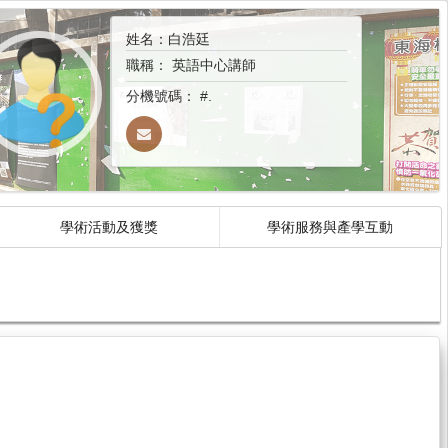
姓名：白浩廷
職稱：
英語中心講師
分機號碼：
#.
學術活動及獲獎
學術服務與產學互動