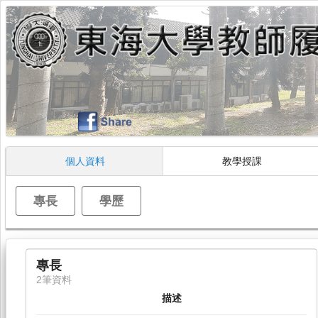
個人資料
教學授課
專長
學歷
專長
2筆資料
描述