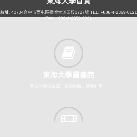
東海大學首頁
校址: 40704台中市西屯區臺灣大道四段1727號 TEL: +886-4-2359-0121
FAX: +886-4-2359-0361
東海大學圖書館
豐富的圖書資源、視聽軟體，歡迎利用！