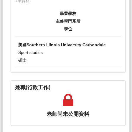
1筆資料
畢業學校
主修學門系所
學位
美國Southern Illinois University Carbondale
Sport studies
碩士
兼職(行政工作)
老師尚未公開資料