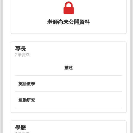
老師尚未公開資料
專長
2筆資料
描述
英語教學
運動研究
學歷