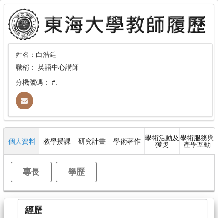
姓名：白浩廷
職稱：
英語中心講師
分機號碼：
#.
學術活動及
學術服務與
個人資料
教學授課
研究計畫
學術著作
獲獎
產學互動
專長
學歷
經歷