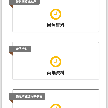
參與國際性組織
尚無資料
參訪活動
尚無資料
獲報章雜誌報導事項