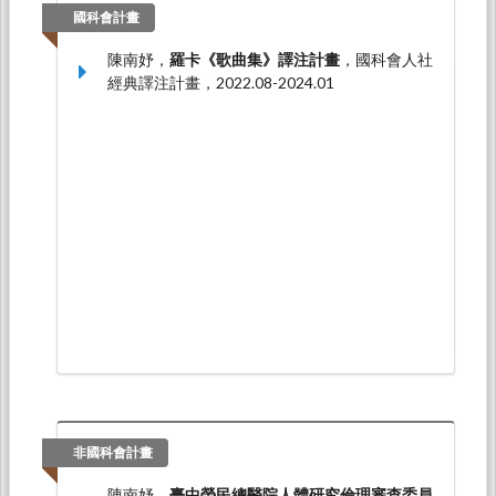
國科會計畫
陳南妤，
羅卡《歌曲集》譯注計畫
，國科會人社
經典譯注計畫，2022.08-2024.01
非國科會計畫
陳南妤，
臺中榮民總醫院人體研究倫理審查委員