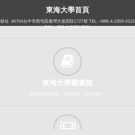
東海大學首頁
校址: 40704台中市西屯區臺灣大道四段1727號 TEL: +886-4-2359-0121
FAX: +886-4-2359-0361
東海大學圖書館
豐富的圖書資源、視聽軟體，歡迎利用！