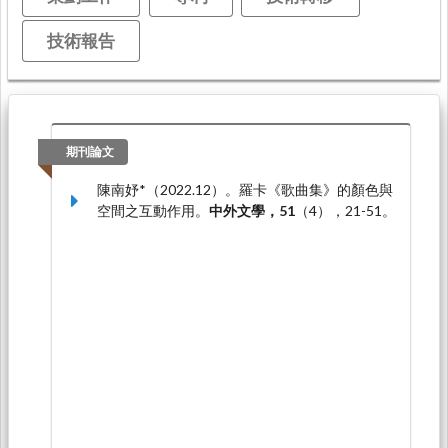
技術報告
期刊論文
陳南妤*（2022.12）。羅卡《歌曲集》的顏色與
空間之互動作用。
中外文學，51
（4），21-51。