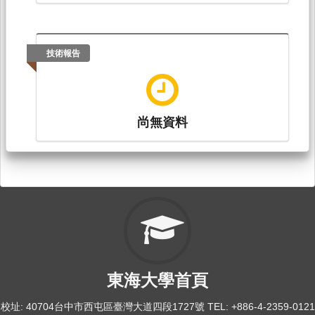
技術報告
尚無資料
東海大學首頁
校址: 40704台中市西屯區臺灣大道四段1727號 TEL: +886-4-2359-0121