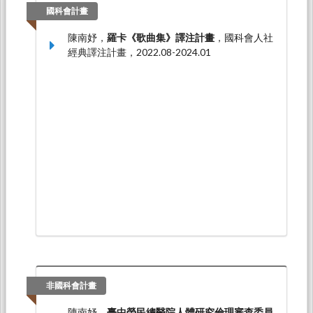
國科會計畫
陳南妤，
羅卡《歌曲集》譯注計畫
，國科會人社
經典譯注計畫，2022.08-2024.01
非國科會計畫
陳南妤，
臺中榮民總醫院人體研究倫理審查委員