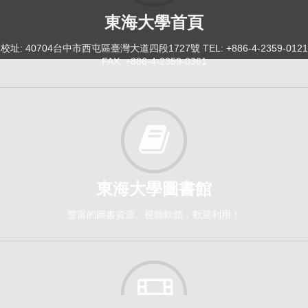
東海大學首頁
校址: 40704台中市西屯區臺灣大道四段1727號 TEL: +886-4-2359-0121
FAX: +886-4-2359-0361
東海大學圖書館
豐富的圖書資源、視聽軟體，歡迎利用！