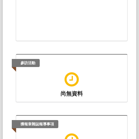
參訪活動
尚無資料
獲報章雜誌報導事項