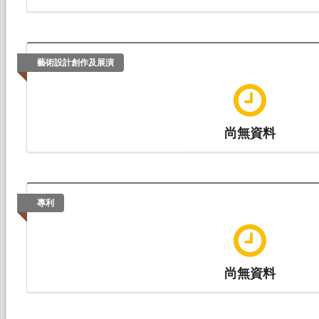
藝術設計創作及展演
尚無資料
專利
尚無資料