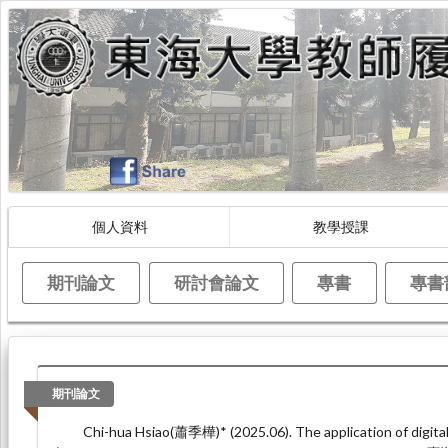
個人資料
教學授課
期刊論文
研討會論文
專書
專書
期刊論文
Chi-hua Hsiao(蕭季樺)* (2025.06). The application of digita