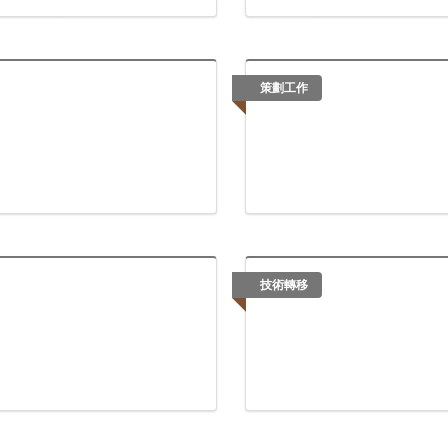
策劃工作
技術轉移