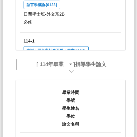
語言學概論.[0123]
日間學士班-外文系2B
必修
114-1
文討：語言與社會互動：敘事[0154]
日間學士班-外文系3,4
[
114年畢業
]指導學生論文
選修
114-2
畢業時間
語言學概論.[0123]
學號
日間學士班-外文系2B
學生姓名
必修
學位
論文名稱
114-2