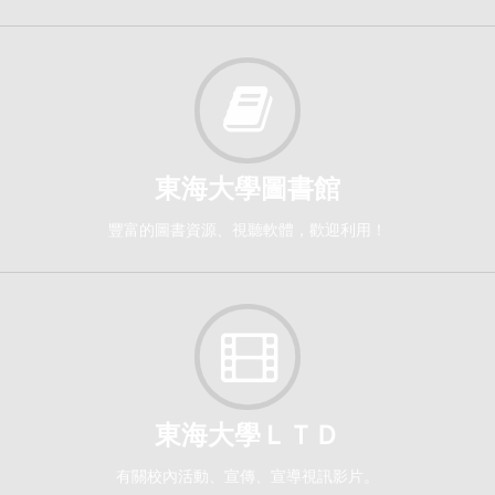
東海大學圖書館
豐富的圖書資源、視聽軟體，歡迎利用！
東海大學ＬＴＤ
有關校內活動、宣傳、宣導視訊影片。