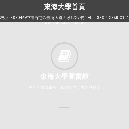
東海大學首頁
校址: 40704台中市西屯區臺灣大道四段1727號 TEL: +886-4-2359-0121
FAX: +886-4-2359-0361
東海大學圖書館
豐富的圖書資源、視聽軟體，歡迎利用！