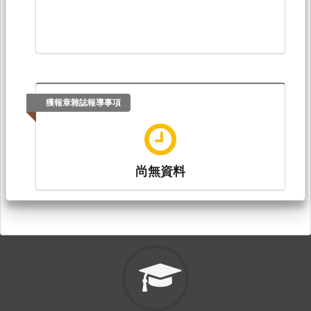
獲報章雜誌報導事項
尚無資料