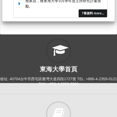
詹家昌，獲東海大學101學年度主持研究計畫獎
勵。
7筆資料 more...
東海大學首頁
校址: 40704台中市西屯區臺灣大道四段1727號 TEL: +886-4-2359-0121
FAX: +886-4-2359-0361