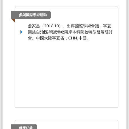
參與國際學術活動
詹家昌（2016.10）。出席國際學術會議，寧夏
回族自治區舉辦海峽兩岸本科院校轉型發展研討
會。中國大陸寧夏省，CHN, 中國。
獲獎紀錄