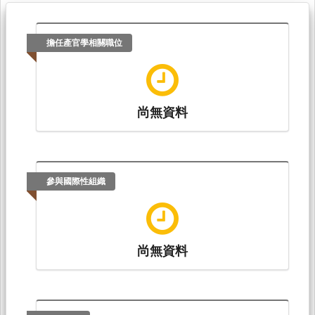
擔任產官學相關職位
尚無資料
參與國際性組織
尚無資料