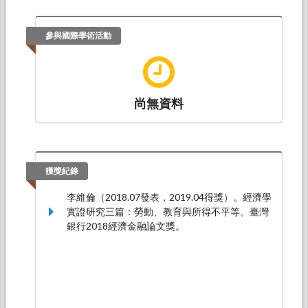
參與國際學術活動
尚無資料
獲獎紀錄
李維倫（2018.07發表，2019.04得獎）。經濟學
實證研究三篇：勞動、教育與所得不平等。臺灣
銀行2018經濟金融論文獎。