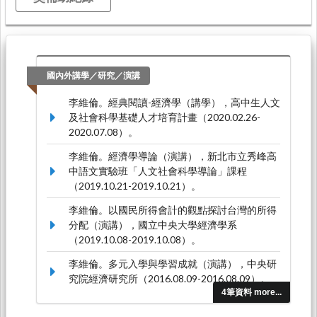
國內外講學／研究／演講
李維倫。經典閱讀-經濟學（講學），高中生人文
及社會科學基礎人才培育計畫（2020.02.26-
2020.07.08）。
李維倫。經濟學導論（演講），新北市立秀峰高
中語文實驗班「人文社會科學導論」課程
（2019.10.21-2019.10.21）。
李維倫。以國民所得會計的觀點探討台灣的所得
分配（演講），國立中央大學經濟學系
（2019.10.08-2019.10.08）。
李維倫。多元入學與學習成就（演講），中央研
究院經濟研究所（2016.08.09-2016.08.09）。
4筆資料 more...