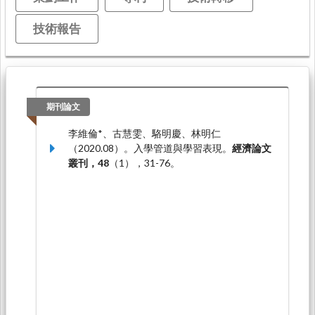
技術報告
期刊論文
李維倫*、古慧雯、駱明慶、林明仁
（2020.08）。入學管道與學習表現。
經濟論文
叢刊，48
（1），31-76。