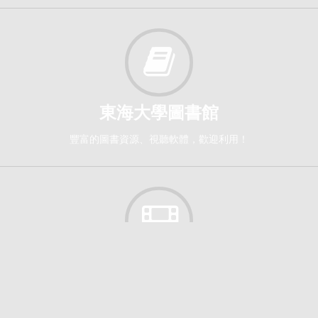
東海大學圖書館
豐富的圖書資源、視聽軟體，歡迎利用！
東海大學ＬＴＤ
有關校內活動、宣傳、宣導視訊影片。