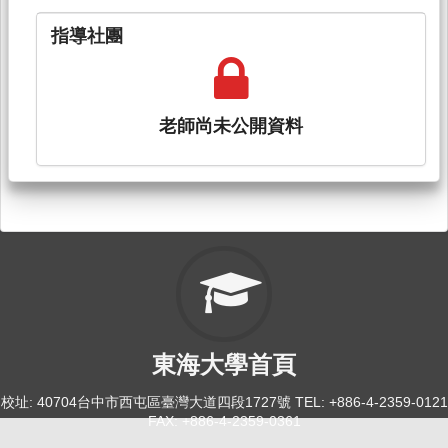
指導社團
老師尚未公開資料
東海大學首頁
校址: 40704台中市西屯區臺灣大道四段1727號 TEL: +886-4-2359-0121
FAX: +886-4-2359-0361