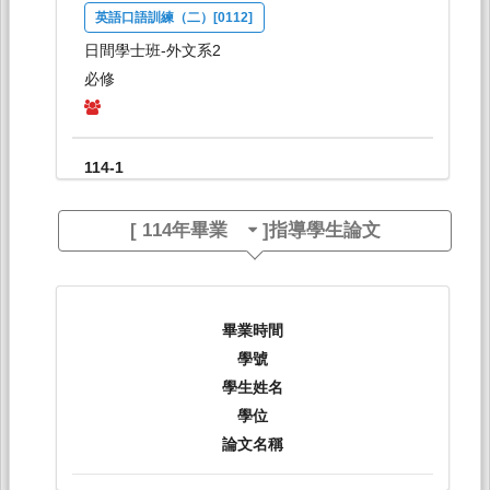
英語口語訓練（二）[0112]
日間學士班-外文系2
必修
114-1
英文作文（二）[0113]
[
114年畢業
]指導學生論文
日間學士班-外文系2
必修
畢業時間
114-1
學號
心理語言學[0146]
學生姓名
學位
日間學士班-外文系3,4
論文名稱
選修