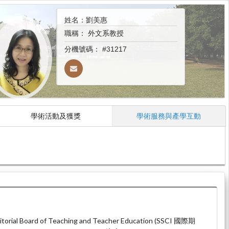
姓名：劉美惠
職稱：
外文系教授
分機號碼：
#31217
學術活動及獲獎
學術服務與產學互動
orial Board of Teaching and Teacher Education (SSCI 國際期