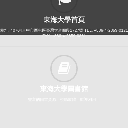
東海大學首頁
校址: 40704台中市西屯區臺灣大道四段1727號 TEL: +886-4-2359-0121
FAX: +886-4-2359-0361
東海大學圖書館
豐富的圖書資源、視聽軟體，歡迎利用！