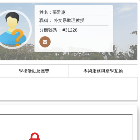
姓名：張雅惠
職稱：
外文系助理教授
分機號碼：
#31228
學術活動及獲獎
學術服務與產學互動