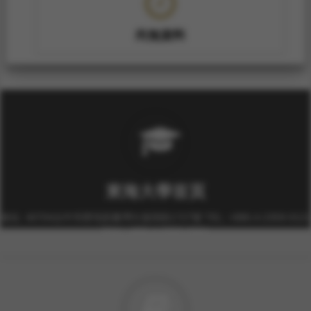
尚無資料
東海大學首頁
校址: 40704台中市西屯區臺灣大道四段1727號 TEL: +886-4-2359-0121
FAX: +886-4-2359-0361