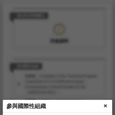
擔任產官學相關職位
尚無資料
參與國際性組織
張雅惠。A member of the Technical Program
Committee of CCS 2018 and onward，
Contemporary Cultural Studies (CCS)
（2018.01.01-迄今）。
張雅惠。member，Christianity and
參與國際性組織
Literature（2015.10.30-迄今）。
張雅惠。member，The Journal of The Society