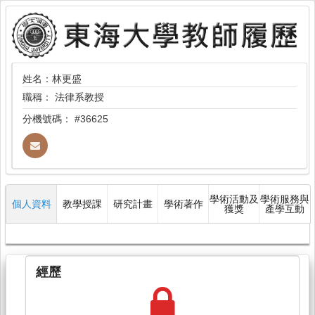
姓名：林更盛
職稱：
法律系教授
分機號碼：
#36625
學術活動及
學術服務與
個人資料
教學授課
研究計畫
學術著作
獲獎
產學互動
經歷