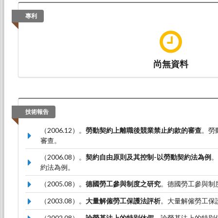
專利
尚無資料
技術報告
（2006.12）。
勞動契約上離職後競業禁止約款的審查
。勞
審查。
（2006.08）。
契約自由原則及其控制-以勞動契約法為例
。
約法為例。
（2005.08）。
德國勞工參與制度之研究
。德國勞工參與制
（2003.08）。
大量解僱勞工保護法評析
。大量解僱勞工保
（2002.08）。
論勞基法上的特別休假
。論勞基法上的特別