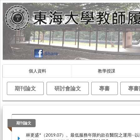
個人資料
教學授課
期刊論文
研討會論文
專書
專書
期刊論文
林更盛*（2019.07）。最低服務年限約款在醫院之運用--