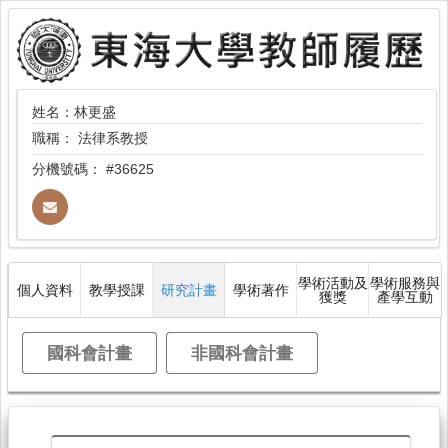
姓名：林更盛
職稱：
法律系教授
分機號碼：
#36625
學術活動及
學術服務與
個人資料
教學授課
研究計畫
學術著作
獲獎
產學互動
國科會計畫
非國科會計畫