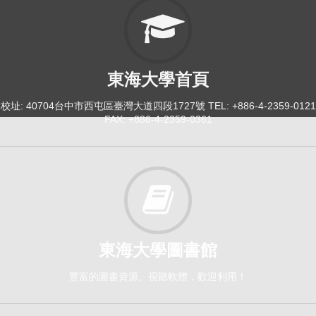
東海大學首頁
校址: 40704台中市西屯區臺灣大道四段1727號 TEL: +886-4-2359-0121
FAX: +886-4-2359-0361
東海大學圖書館
豐富的圖書資源、視聽軟體，歡迎利用！