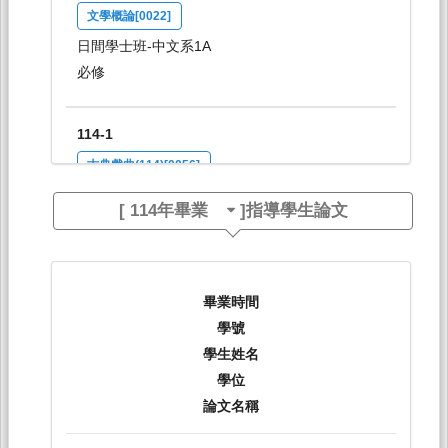
文學概論[0022]
日間學士班-中文系1A
必修
114-1
古典戲曲(114)[0056]
日間學士班-中文系2-4
[
114年畢業
]指導學生論文
選修
114-1
畢業時間
古典戲曲實作(114)[0057]
學號
日間學士班-中文系2-4
學生姓名
選修
學位
論文名稱
114-1