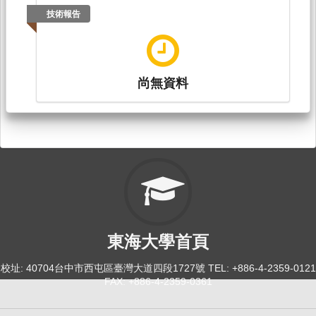
技術報告
尚無資料
東海大學首頁
校址: 40704台中市西屯區臺灣大道四段1727號 TEL: +886-4-2359-0121
FAX: +886-4-2359-0361