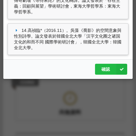
傳奇劇場《等待果陀》的文化轉譯。論文發表於「存在主
義：回顧與展望」學術研討會，東海大學哲學系：東海大
學哲學系。
專利
14.高禎臨*（2016.11）。吳藻《喬影》的空間意象與
性別詩學。論文發表於韓國全北大學「汉字文化圈之诸国
文化的和而不同 國際學術研討會」，韓國全北大學：韓國
全北大學。
尚無資料
確認
技術轉移
尚無資料