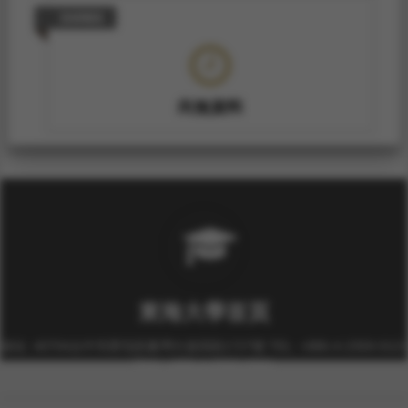
技術報告
尚無資料
東海大學首頁
校址: 40704台中市西屯區臺灣大道四段1727號 TEL: +886-4-2359-0121
FAX: +886-4-2359-0361