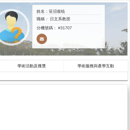
姓名：笹沼俊暁
職稱：
日文系教授
分機號碼：
#31707
學術活動及獲獎
學術服務與產學互動