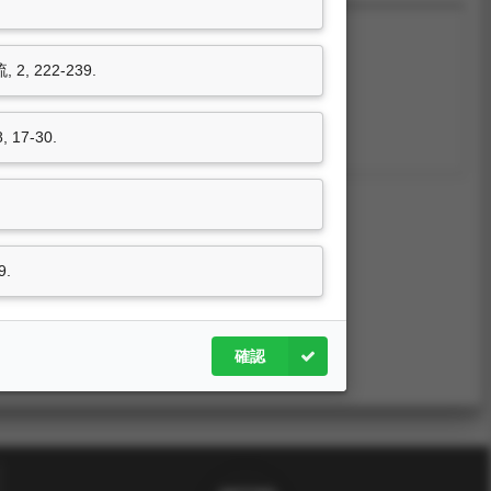
 222-239.
7-30.
尚無資料
.
確認