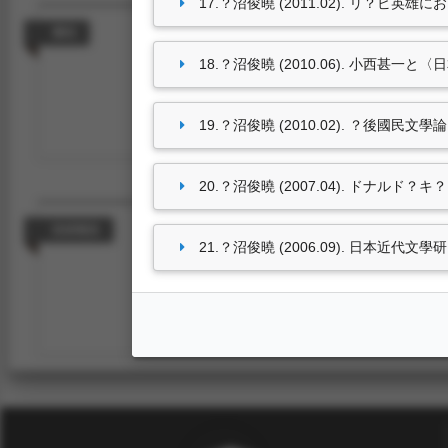
17.？沼俊曉 (2011.02). リ？ビ英雄にお
專利
18.？沼俊曉 (2010.06). 小西甚一
19.？沼俊曉 (2010.02). ？後國民
尚無資料
20.？沼俊曉 (2007.04). ドナルド？
技術報告
21.？沼俊曉 (2006.09). 日本近代文
尚無資料