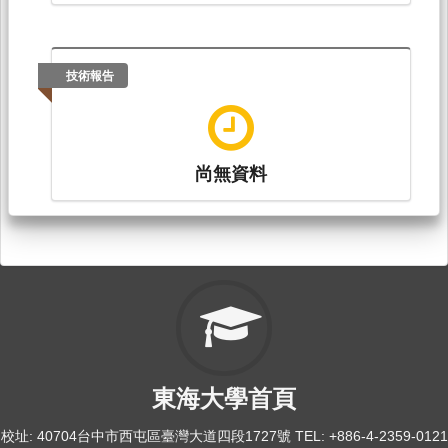
技術報告
尚無資料
東海大學首頁
校址: 40704台中市西屯區臺灣大道四段1727號 TEL: +886-4-2359-0121