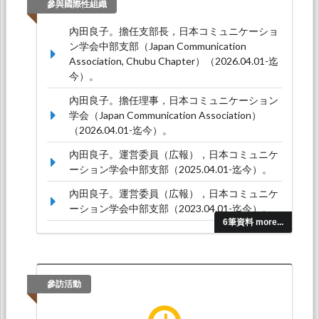
參與國際性組織
內田良子。擔任支部長，日本コミュニケーショ
ン学会中部支部（Japan Communication
Association, Chubu Chapter）（2026.04.01-迄
今）。
內田良子。擔任理事，日本コミュニケーション
学会（Japan Communication Association）
（2026.04.01-迄今）。
內田良子。運営委員（広報），日本コミュニケ
ーション学会中部支部（2025.04.01-迄今）。
內田良子。運営委員（広報），日本コミュニケ
ーション学会中部支部（2023.04.01-迄今）。
6筆資料 more...
內田良子。運営委員（広報），日本コミュニケ
ーション学会中部支部（2022.04.01-迄今）。
參訪活動