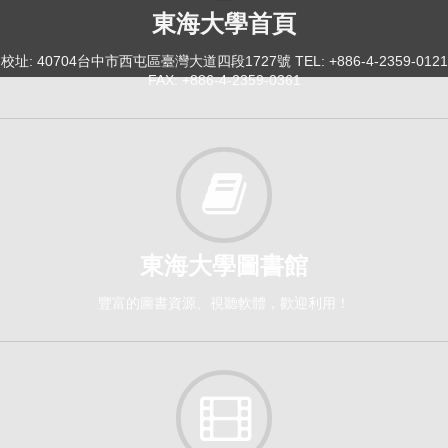
東海大學首頁
校址: 40704台中市西屯區臺灣大道四段1727號 TEL: +886-4-2359-0121
FAX: +886-4-2359-0361
東海大學圖書館
豐富的圖書資源、視聽軟體，歡迎利用！