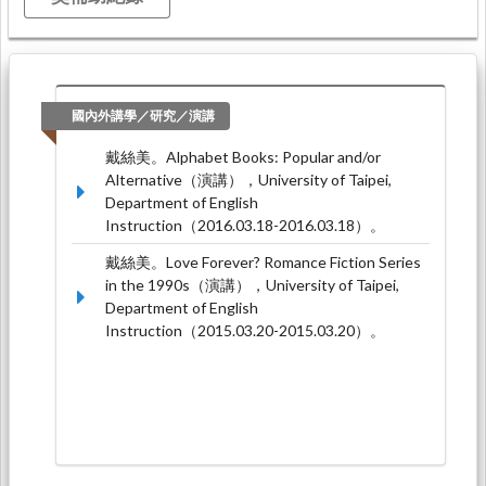
國內外講學／研究／演講
戴絲美。Alphabet Books: Popular and/or
Alternative（演講），University of Taipei,
Department of English
Instruction（2016.03.18-2016.03.18）。
戴絲美。Love Forever? Romance Fiction Series
in the 1990s（演講），University of Taipei,
Department of English
Instruction（2015.03.20-2015.03.20）。