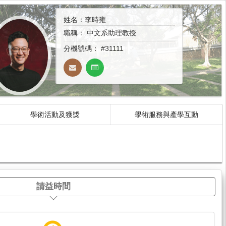
姓名：李時雍
職稱：
中文系助理教授
分機號碼：
#31111
學術活動及獲獎
學術服務與產學互動
請益時間