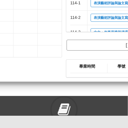
114-1
表演藝術評論與論文寫作[
114-2
表演藝術評論與論文寫作[
114-2
中文：敘事思辨與溝通表達
114-2
當代編輯學：理論與實務[
畢業時間
學號