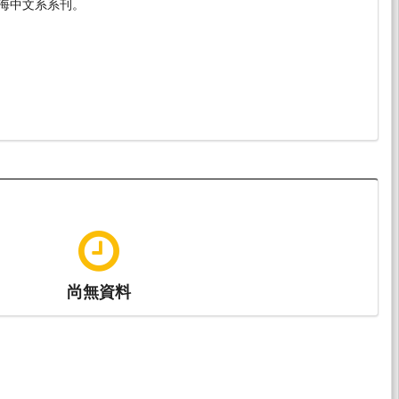
海中文系系刊。
尚無資料