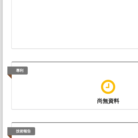
專利
尚無資料
技術報告