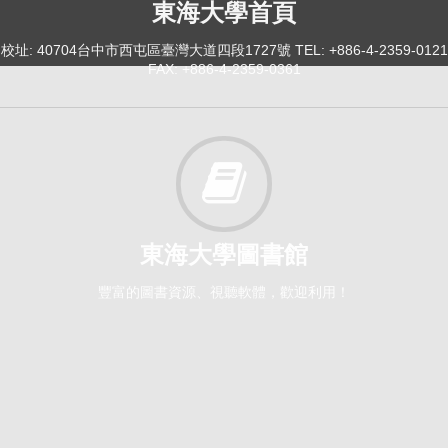
東海大學首頁
校址: 40704台中市西屯區臺灣大道四段1727號 TEL: +886-4-2359-0121
FAX: +886-4-2359-0361
東海大學圖書館
豐富的圖書資源、視聽軟體，歡迎利用！