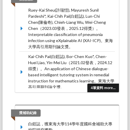
Ruey-Kai Sheu(許瑞愷), Mayuresh Sunil
Pardeshi*, Kai-Chih Pai(白鎧誌), Lun-Chi
Chen(陳倫奇), Chieh-Liang Wu, Wei-Cheng
Chen（2023.03發表，2025.12得獎）。
Interpretable classification of pneumonia
infection using eXplainable AI (XAI-ICP)。東海
大學高引用期刊論文獎。
Kai-Chih Pai(白鎧誌), Bor-Chen Kuo*, Chen-
Huei Liao, Yin-Mei Liu（2021.02發表，2024.12
得獎）。An application of Chinese dialogue-
based intelligent tutoring system in remedial
instruction for mathematics learning。東海大學
高引用期刊論文獎。
4筆資料 more...
白鎧誌、鄔珮甄、朱怡瑾、郭伯臣（2022.12發
表，2022.12得獎）。對話式智慧教學系統融入
數學幾何閱讀活動設計探究。2022 數位學習國
獎補助紀錄
際研討會暨開放教育論壇大會最佳論文。
白鎧誌，獲東海大學114學年度國科會補助大專
白鎧誌、邱祐蓁、郭伯臣（2018.03發表，
校院研究獎勵。