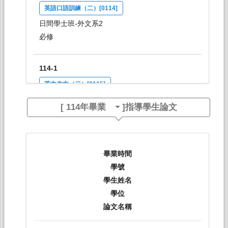
英語口語訓練（二）[0114]
日間學士班-外文系2
必修
114-1
英文作文（二）[0115]
日間學士班-外文系2
[
114年畢業
]指導學生論文
必修
114-1
畢業時間
英語口語訓練（二）[0121]
學號
日間學士班-外文系2
學生姓名
必修
學位
論文名稱
114-1