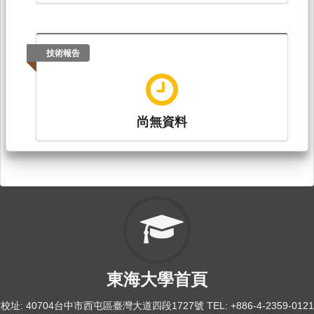
技術報告
尚無資料
東海大學首頁
校址: 40704台中市西屯區臺灣大道四段1727號 TEL: +886-4-2359-0121