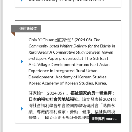
Enduring Influence.
East Asian sociology of the
21st century,
(11), 83-99.
研討會論文
Chia-Yi Chuang(莊家怡)* (2024.08).
The
Community-based Welfare Delivery for the Elderly in
Rural Areas: A Comparative Study between Taiwan
and Japan
. Paper presented at The 5th East
Asia Village Development Forum: East Asian
Experience in Integrated Rural-Urban
Development, Academy of Korean Studies,
Korea: Academy of Korean Studies, Korea.
莊家怡*（2024.05）。
福祉國家的另一種選擇：
日本的福祉社會與地域福祉
。論文發表於2024台
灣社會福利學會年會暨國際學術研討會「邁向永
續、尊嚴的福利國家：勞動、健康、福祉與環境
變遷」，國立中正大學社會科學院：台灣社會福
5筆資料 more...
利學會。