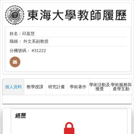
姓名：邱嘉慧
職稱：
外文系副教授
分機號碼：
#31222
學術活動及
學術服務與
個人資料
教學授課
研究計畫
學術著作
獲獎
產學互動
經歷