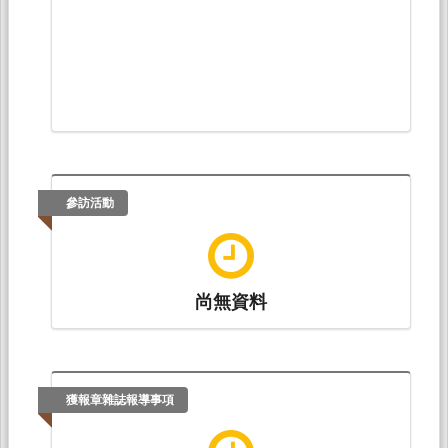
參訪活動
尚無資料
獲報章雜誌報導事項