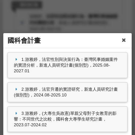
國科會計畫
游雅婷，
法官性別與決策行為：臺灣民事婚姻案
件的實證分析
，新進人員研究計畫(個別型)，
2025.08-2027.01
國科會計畫
游雅婷，
法官升遷的實證研究
，新進人員研究計
畫(個別型)，2024.08-2025.10
游雅婷，
(大專生吳政憲)單親父母對子女教育的
1.游雅婷，法官性別與決策行為：臺灣民事婚姻案件
影響：不同世代之比較
，國科會大專學生研究計
的實證分析，新進人員研究計畫(個別型)，2025.08-
畫，2023.07-2024.02
2027.01
游雅婷，
(非本校)臺灣便利超商的發展與競爭--
臺灣便利超商的發展與競爭(2/3)
，專題研究計
2.游雅婷，法官升遷的實證研究，新進人員研究計畫
畫，2022.08-2023.07
(個別型)，2024.08-2025.10
5筆資料 more...
游雅婷，
(非本校)臺灣便利超商的發展與競爭--
臺灣便利超商的發展與競爭(1/3)
，專題研究計
3.游雅婷，(大專生吳政憲)單親父母對子女教育的影
畫，2021.08-2022.07
響：不同世代之比較，國科會大專學生研究計畫，
非國科會計畫
2023.07-2024.02