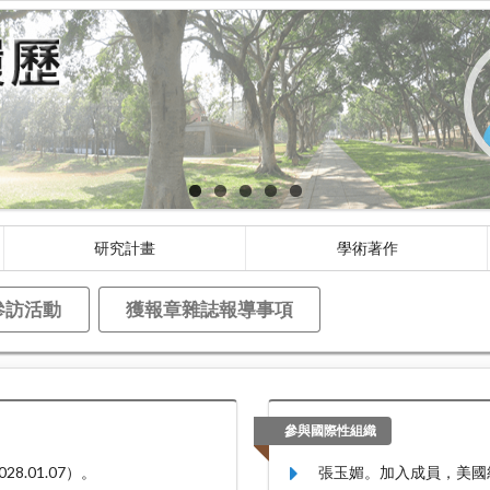
研究計畫
學術著作
參訪活動
獲報章雜誌報導事項
參與國際性組織
8.01.07）。
張玉媚。加入成員，美國統計