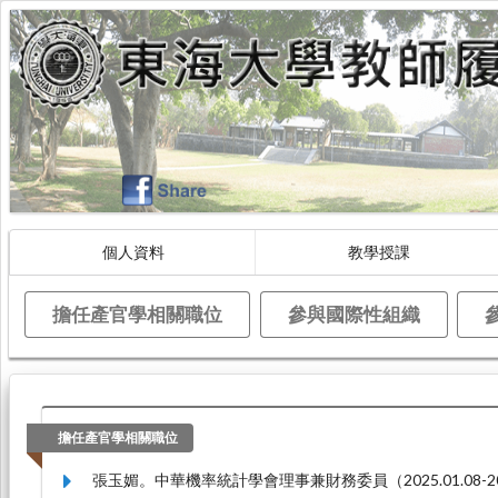
個人資料
教學授課
擔任產官學相關職位
參與國際性組織
擔任產官學相關職位
張玉媚。中華機率統計學會理事兼財務委員（2025.01.08-202