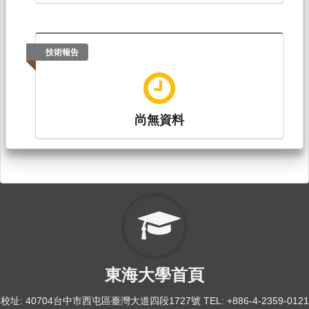
技術報告
尚無資料
東海大學首頁
校址: 40704台中市西屯區臺灣大道四段1727號 TEL: +886-4-2359-0121