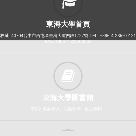
東海大學首頁
校址: 40704台中市西屯區臺灣大道四段1727號 TEL: +886-4-2359-0121
FAX: +886-4-2359-0361
東海大學圖書館
豐富的圖書資源、視聽軟體，歡迎利用！