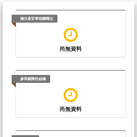
擔任產官學相關職位
尚無資料
參與國際性組織
尚無資料