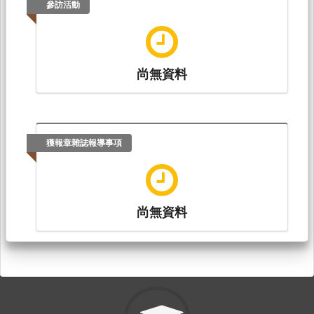
參訪活動
尚無資料
獲報章雜誌報導事項
尚無資料