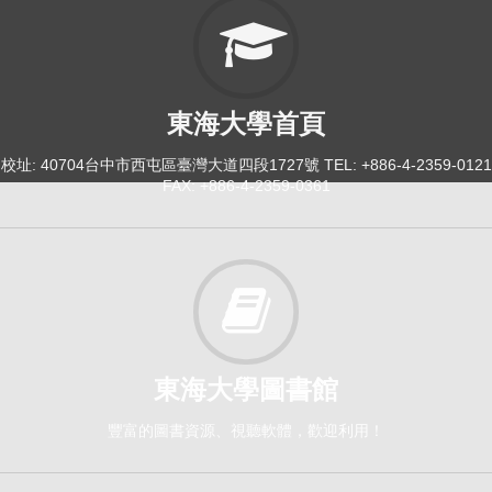
東海大學首頁
校址: 40704台中市西屯區臺灣大道四段1727號 TEL: +886-4-2359-0121
FAX: +886-4-2359-0361
東海大學圖書館
豐富的圖書資源、視聽軟體，歡迎利用！