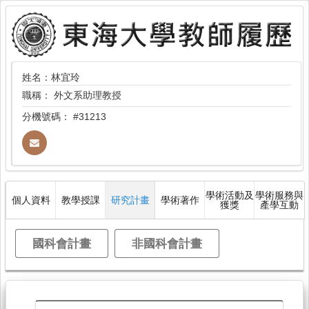
姓名：林宜玲
職稱：
外文系助理教授
分機號碼：
#31213
學術活動及
學術服務與
個人資料
教學授課
研究計畫
學術著作
獲獎
產學互動
國科會計畫
非國科會計畫