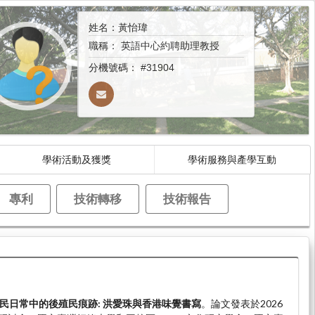
姓名：黃怡瑋
職稱：
英語中心約聘助理教授
分機號碼：
#31904
學術活動及獲獎
學術服務與產學互動
專利
技術轉移
技術報告
民日常中的後殖民痕跡: 洪愛珠與香港味覺書寫
。論文發表於2026