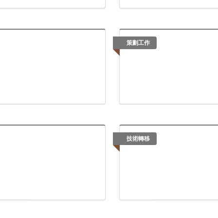
策劃工作
技術轉移