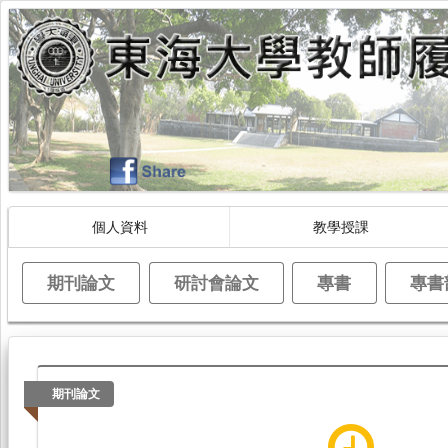
個人資料
教學授課
期刊論文
研討會論文
專書
專書
期刊論文