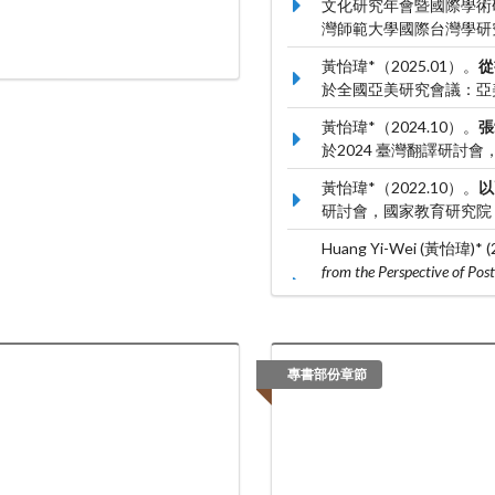
文化研究年會暨國際學術
灣師範大學國際台灣學研
黃怡瑋*（2025.01）。
從
於全國亞美研究會議：亞
黃怡瑋*（2024.10）。
張
於2024 臺灣翻譯研討
黃怡瑋*（2022.10）。
以
研討會，國家教育研究院
Huang Yi-Wei (黃怡瑋)* (2
from the Perspective of Post
Asian Translation Studies
Faculté Sociétés et Huma
專書部份章節