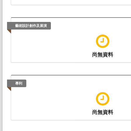
藝術設計創作及展演
尚無資料
專利
尚無資料