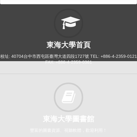
東海大學首頁
校址: 40704台中市西屯區臺灣大道四段1727號 TEL: +886-4-2359-0121
FAX: +886-4-2359-0361
東海大學圖書館
豐富的圖書資源、視聽軟體，歡迎利用！