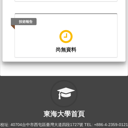
技術報告
尚無資料
東海大學首頁
校址: 40704台中市西屯區臺灣大道四段1727號 TEL: +886-4-2359-0121