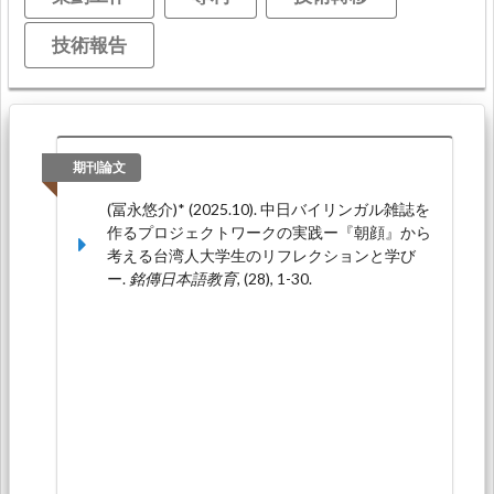
技術報告
期刊論文
(冨永悠介)* (2025.10). 中日バイリンガル雑誌を
作るプロジェクトワークの実践ー『朝顔』から
考える台湾人大学生のリフレクションと学び
ー.
銘傳日本語教育,
(28), 1-30.