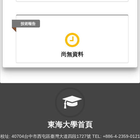
技術報告
尚無資料
東海大學首頁
校址: 40704台中市西屯區臺灣大道四段1727號 TEL: +886-4-2359-0121