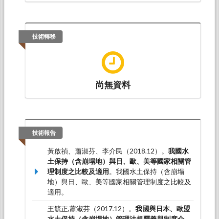
技術轉移
尚無資料
技術報告
黃啟禎、蕭淑芬、李介民（2018.12）。
我國水
土保持（含崩塌地）與日、歐、美等國家相關管
理制度之比較及適用
。我國水土保持（含崩塌
地）與日、歐、美等國家相關管理制度之比較及
適用。
王毓正,蕭淑芬（2017.12）。
我國與日本、歐盟
水土保持（含崩塌地）管理法規釋義與制度介