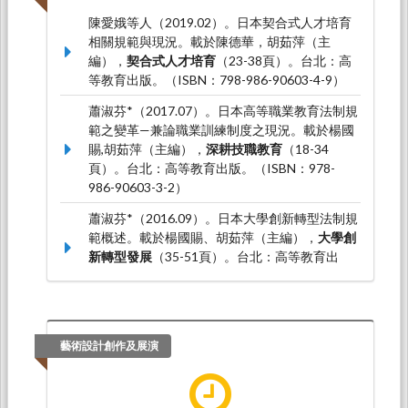
陳愛娥等人（2019.02）。日本契合式人才培育
相關規範與現況。載於陳德華，胡茹萍（主
編），
契合式人才培育
（23-38頁）。台北：高
等教育出版。（ISBN：798-986-90603-4-9）
蕭淑芬*（2017.07）。日本高等職業教育法制規
範之變革—兼論職業訓練制度之現況。載於楊國
賜,胡茹萍（主編），
深耕技職教育
（18-34
頁）。台北：高等教育出版。（ISBN：978-
986-90603-3-2）
蕭淑芬*（2016.09）。日本大學創新轉型法制規
範概述。載於楊國賜、胡茹萍（主編），
大學創
新轉型發展
（35-51頁）。台北：高等教育出
版。（ISBN：9789869060325）
藝術設計創作及展演